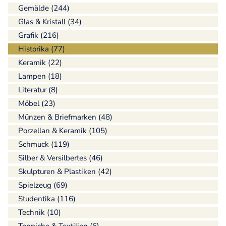
Gemälde (244)
Glas & Kristall (34)
Grafik (216)
Historika (77)
Keramik (22)
Lampen (18)
Literatur (8)
Möbel (23)
Münzen & Briefmarken (48)
Porzellan & Keramik (105)
Schmuck (119)
Silber & Versilbertes (46)
Skulpturen & Plastiken (42)
Spielzeug (69)
Studentika (116)
Technik (10)