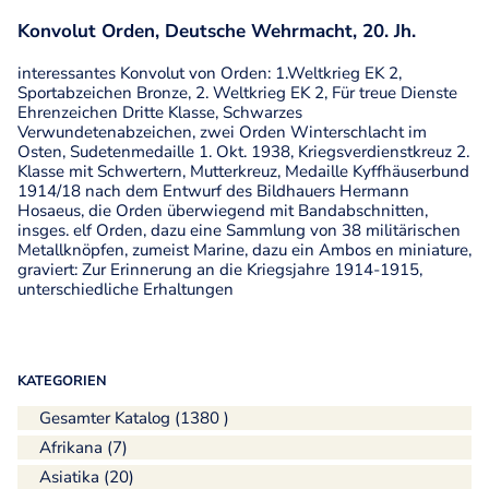
Konvolut Orden, Deutsche Wehrmacht, 20. Jh.
interessantes Konvolut von Orden: 1.Weltkrieg EK 2,
Sportabzeichen Bronze, 2. Weltkrieg EK 2, Für treue Dienste
Ehrenzeichen Dritte Klasse, Schwarzes
Verwundetenabzeichen, zwei Orden Winterschlacht im
Osten, Sudetenmedaille 1. Okt. 1938, Kriegsverdienstkreuz 2.
Klasse mit Schwertern, Mutterkreuz, Medaille Kyffhäuserbund
1914/18 nach dem Entwurf des Bildhauers Hermann
Hosaeus, die Orden überwiegend mit Bandabschnitten,
insges. elf Orden, dazu eine Sammlung von 38 militärischen
Metallknöpfen, zumeist Marine, dazu ein Ambos en miniature,
graviert: Zur Erinnerung an die Kriegsjahre 1914-1915,
unterschiedliche Erhaltungen
KATEGORIEN
Gesamter Katalog (1380 )
Afrikana (7)
Asiatika (20)