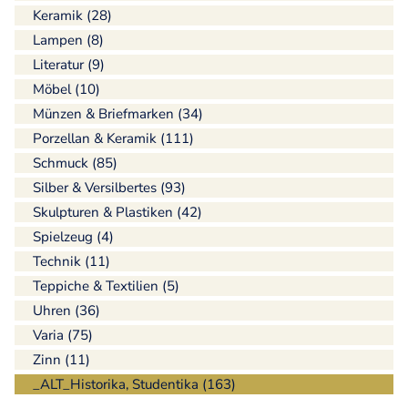
Keramik (28)
Lampen (8)
Literatur (9)
Möbel (10)
Münzen & Briefmarken (34)
Porzellan & Keramik (111)
Schmuck (85)
Silber & Versilbertes (93)
Skulpturen & Plastiken (42)
Spielzeug (4)
Technik (11)
Teppiche & Textilien (5)
Uhren (36)
Varia (75)
Zinn (11)
_ALT_Historika, Studentika (163)