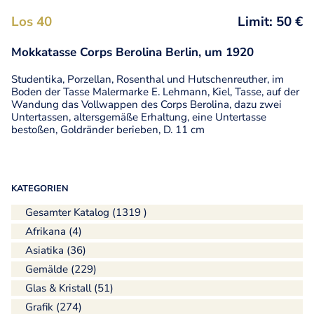
Los 40
Limit: 50 €
Mokkatasse Corps Berolina Berlin, um 1920
Studentika, Porzellan, Rosenthal und Hutschenreuther, im
Boden der Tasse Malermarke E. Lehmann, Kiel, Tasse, auf der
Wandung das Vollwappen des Corps Berolina, dazu zwei
Untertassen, altersgemäße Erhaltung, eine Untertasse
bestoßen, Goldränder berieben, D. 11 cm
KATEGORIEN
Gesamter Katalog (1319 )
Afrikana (4)
Asiatika (36)
Gemälde (229)
Glas & Kristall (51)
Grafik (274)