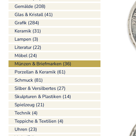
Gemälde (208)
Glas & Kristall (41)
Grafik (284)
Keramik (31)
Lampen (3)
Literatur (22)
Möbel (24)
Münzen & Briefmarken (36)
Porzellan & Keramik (61)
Schmuck (81)
Silber & Versilbertes (27)
Skulpturen & Plastiken (14)
Spielzeug (21)
Technik (4)
Teppiche & Textilien (4)
Uhren (23)