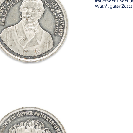
trauernder Engel u
Wuth", guter Zusta