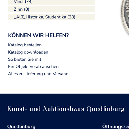
Varia (74)
Zinn (8)
_ALT_Historika, Studentika (28)
KÖNNEN WIR HELFEN?
Katalog bestellen
Katalog downloaden
So bieten Sie mit
Ein Objekt vorab ansehen
Alles zu Lieferung und Versand
Kunst- und Auktionshaus Quedlinburg
Quedlinburg
Öffnungsze