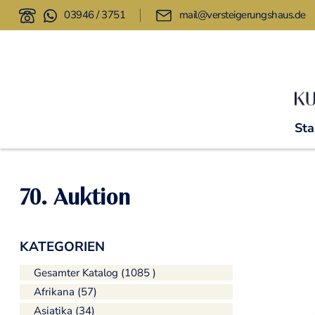
03946 / 3751
mail@versteigerungshaus.de
Sta
70. Auktion
KATEGORIEN
Gesamter Katalog (1085 )
Afrikana (57)
Asiatika (34)