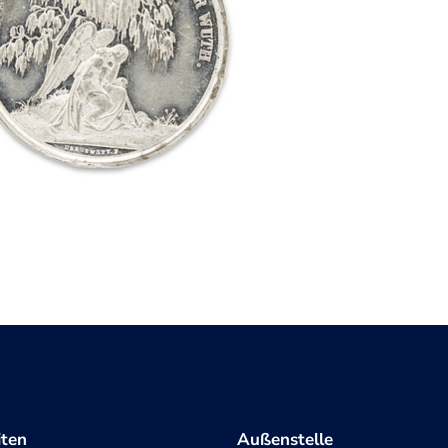
iten
Außenstelle