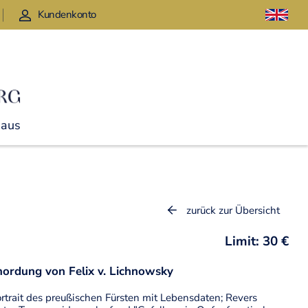
Kundenkonto
Haus
zurück zur Übersicht
Limit: 30 €
mordung von Felix v. Lichnowsky
Portrait des preußischen Fürsten mit Lebensdaten; Revers