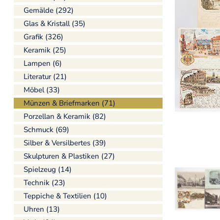
Gemälde (292)
Glas & Kristall (35)
Grafik (326)
Keramik (25)
Lampen (6)
Literatur (21)
Möbel (33)
Münzen & Briefmarken (71)
Porzellan & Keramik (82)
Schmuck (69)
Silber & Versilbertes (39)
Skulpturen & Plastiken (27)
Spielzeug (14)
Technik (23)
Teppiche & Textilien (10)
Uhren (13)