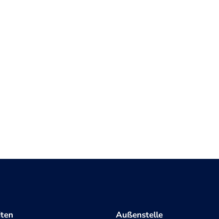
iten
Außenstelle