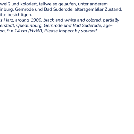
eiß und koloriert, teilweise gelaufen, unter anderem
inburg, Gernrode und Bad Suderode, altersgemäßer Zustand,
tte besichtigen.
s Harz, around 1900, black and white and colored, partially
berstadt, Quedlinburg, Gernrode und Bad Suderode, age-
ion, 9 x 14 cm (HxW), Please inspect by yourself.