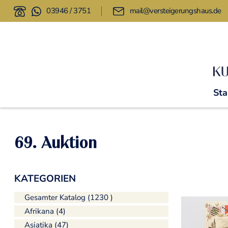
03946 / 3751
mail@versteigerungshaus.de
Sta
69. Auktion
KATEGORIEN
Gesamter Katalog (1230 )
Afrikana (4)
Asiatika (47)