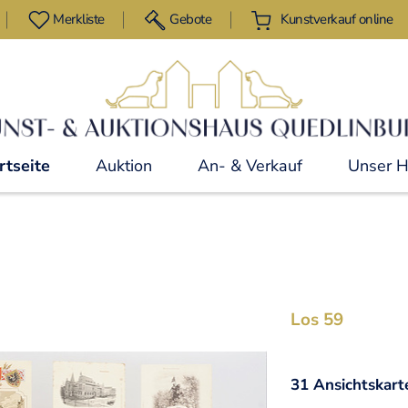
Merkliste
Gebote
Kunstverkauf online
rtseite
Auktion
An- & Verkauf
Unser 
Los 59
31 Ansichtskart