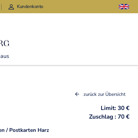
Kundenkonto
Haus
zurück zur Übersicht
Limit: 30 €
Zuschlag : 70 €
en / Postkarten Harz