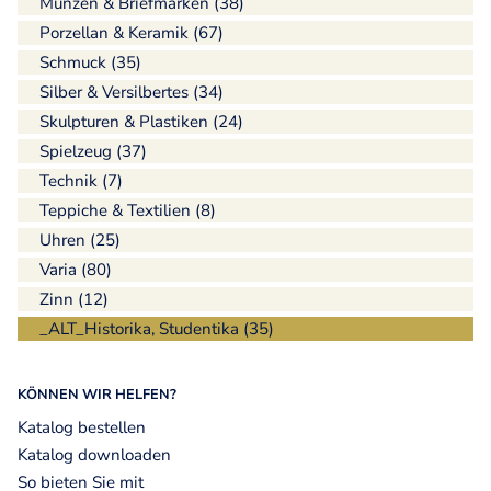
Münzen & Briefmarken (38)
Porzellan & Keramik (67)
Schmuck (35)
Silber & Versilbertes (34)
Skulpturen & Plastiken (24)
Spielzeug (37)
Technik (7)
Teppiche & Textilien (8)
Uhren (25)
Varia (80)
Zinn (12)
_ALT_Historika, Studentika (35)
KÖNNEN WIR HELFEN?
Katalog bestellen
Katalog downloaden
So bieten Sie mit