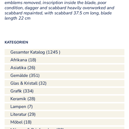
emblems removed, inscription inside the blade, poor
condition, dagger and scabbard heavily overworked and
scabbard repainted, with scabbard 37.5 cm long, blade
length 22 cm
KATEGORIEN
Gesamter Katalog (1245 )
Afrikana (18)
Asiatika (26)
Gemälde (351)
Glas & Kristall (32)
Grafik (334)
Keramik (28)
Lampen (7)
Literatur (29)
Möbel (18)