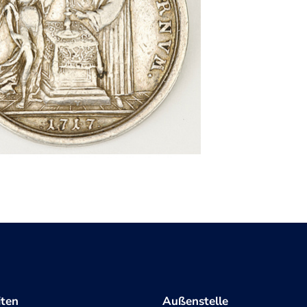
iten
Außenstelle