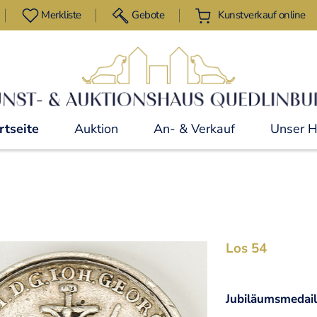
Merkliste
Gebote
Kunstverkauf online
rtseite
Auktion
An- & Verkauf
Unser 
Los 54
Jubiläumsmedail