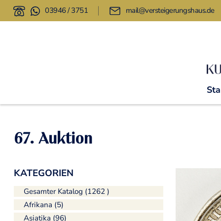
03946 / 3751
mail@versteigerungshaus.de
Sta
67. Auktion
KATEGORIEN
Gesamter Katalog (1262 )
Afrikana (5)
Asiatika (96)