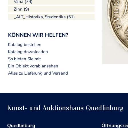
Varia (74)
Zinn (9)
_ALT_Historika, Studentika (51)
KÖNNEN WIR HELFEN?
Katalog bestellen
Katalog downloaden
So bieten Sie mit
Ein Objekt vorab ansehen
Alles zu Lieferung und Versand
Kunst- und Auktionshaus Quedlinburg
Quedlinburg
Öffnungsze