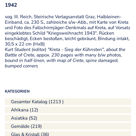
1942
sog. III. Reich, Steirische Verlagsanstalt Graz, Halbleinen-
Einband, ca. 230 S., zahlreiche s/w-Abb., mit Karte von Kreta
und Foto des Fallschirmjäger-Denkmals auf Kreta, auf Vorsatz
eingeklebtes Schild "Kriegsweihnacht 1943", Rücken
beschädigt, Ecken bestoßen, leicht gebräunt, Bindung intakt,
30,5 x 22 cm (HxB)
Kurt Student (editor) "Kreta - Sieg der Kühnsten", about the
Battle of Crete, appox. 230 pages with many b/w photos,
bound in half-linen, with map of Crete, spine damaged,
bumped corners
KATEGORIEN
Gesamter Katalog (1213 )
Afrikana (12)
Asiatika (52)
Gemälde (219)
Glas & Kristall (36)