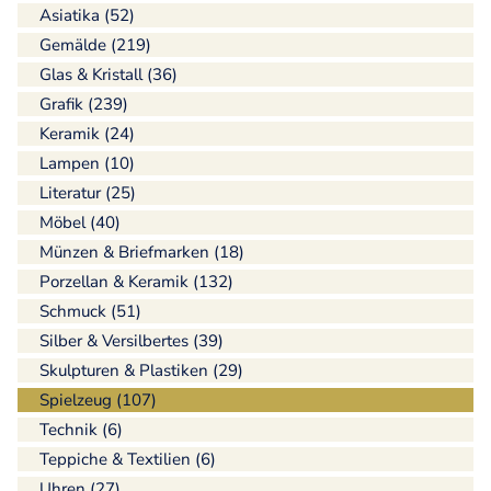
Asiatika (52)
Gemälde (219)
Glas & Kristall (36)
Grafik (239)
Keramik (24)
Lampen (10)
Literatur (25)
Möbel (40)
Münzen & Briefmarken (18)
Porzellan & Keramik (132)
Schmuck (51)
Silber & Versilbertes (39)
Skulpturen & Plastiken (29)
Spielzeug (107)
Technik (6)
Teppiche & Textilien (6)
Uhren (27)