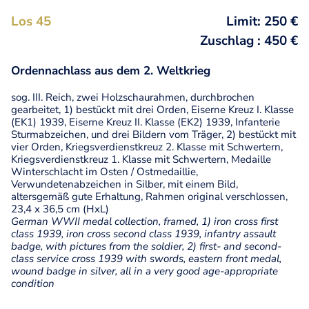
Los 45
Limit: 250 €
Zuschlag : 450 €
Ordennachlass aus dem 2. Weltkrieg
sog. III. Reich, zwei Holzschaurahmen, durchbrochen
gearbeitet, 1) bestückt mit drei Orden, Eiserne Kreuz I. Klasse
(EK1) 1939, Eiserne Kreuz II. Klasse (EK2) 1939, Infanterie
Sturmabzeichen, und drei Bildern vom Träger, 2) bestückt mit
vier Orden, Kriegsverdienstkreuz 2. Klasse mit Schwertern,
Kriegsverdienstkreuz 1. Klasse mit Schwertern, Medaille
Winterschlacht im Osten / Ostmedaillie,
Verwundetenabzeichen in Silber, mit einem Bild,
altersgemäß gute Erhaltung, Rahmen original verschlossen,
23,4 x 36,5 cm (HxL)
German WWII medal collection, framed, 1) iron cross first
class 1939, iron cross second class 1939, infantry assault
badge, with pictures from the soldier, 2) first- and second-
class service cross 1939 with swords, eastern front medal,
wound badge in silver, all in a very good age-appropriate
condition