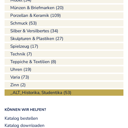
Möbel (34)
Münzen & Briefmarken (20)
Porzellan & Keramik (109)
Schmuck (53)
Silber & Versilbertes (34)
Skulpturen & Plastiken (27)
Spielzeug (17)
Technik (7)
Teppiche & Textilien (8)
Uhren (19)
Varia (73)
Zinn (2)
_ALT_Historika, Studentika (53)
KÖNNEN WIR HELFEN?
Katalog bestellen
Katalog downloaden