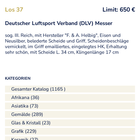
Los 37
Limit: 650 €
Deutscher Luftsport Verband (DLV) Messer
sog. III. Reich, mit Hersteller "F. & A. Helbig", Eisen und
Neusilber, belederte Scheide und Griff, Scheidenbeschläge
vernickelt, im Griff emailliertes, eingelegtes HK, Erhaltung
sehr schön, mit Scheide L. 34 cm, Klingenlänge 17 cm
KATEGORIEN
Gesamter Katalog (1165 )
Afrikana (36)
Asiatika (73)
Gemälde (289)
Glas & Kristall (23)
Grafik (229)
Keramik (27)