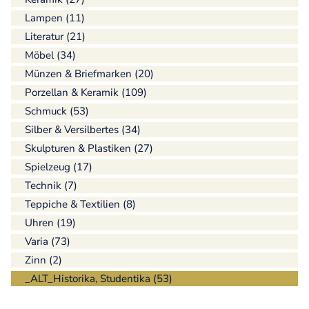
Lampen (11)
Literatur (21)
Möbel (34)
Münzen & Briefmarken (20)
Porzellan & Keramik (109)
Schmuck (53)
Silber & Versilbertes (34)
Skulpturen & Plastiken (27)
Spielzeug (17)
Technik (7)
Teppiche & Textilien (8)
Uhren (19)
Varia (73)
Zinn (2)
_ALT_Historika, Studentika (53)