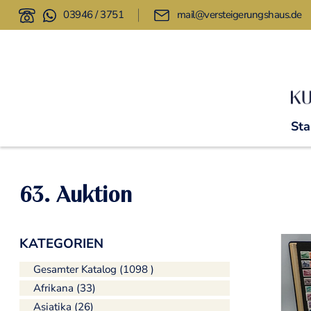
03946 / 3751
mail@versteigerungshaus.de
Sta
63. Auktion
KATEGORIEN
Gesamter Katalog (1098 )
Afrikana (33)
Asiatika (26)