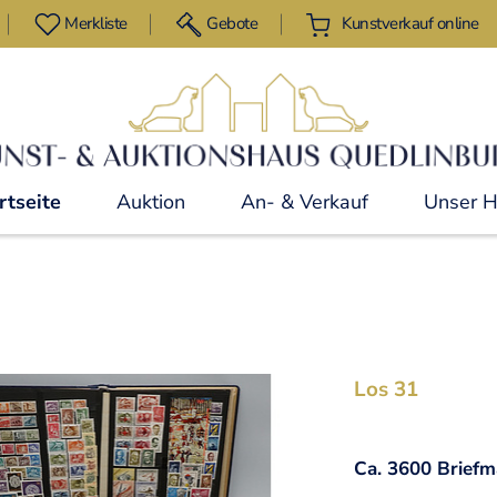
Merkliste
Gebote
Kunstverkauf online
rtseite
Auktion
An- & Verkauf
Unser 
Los 31
Ca. 3600 Briefm