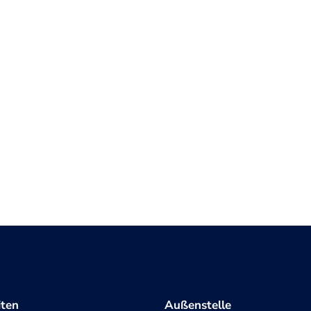
iten
Außenstelle