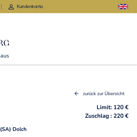
Kundenkonto
Haus
zurück zur Übersicht
Limit: 120 €
Zuschlag : 220 €
 (SA) Dolch