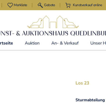
Merkliste
Gebote
Kunstverkauf online
rtseite
Auktion
An- & Verkauf
Unser 
Los 23
Sturmabteilung