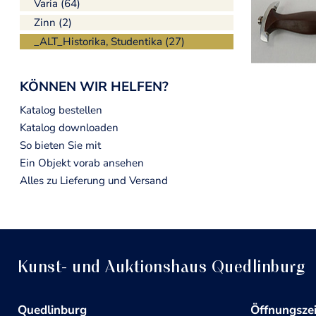
Varia (64)
Zinn (2)
_ALT_Historika, Studentika (27)
KÖNNEN WIR HELFEN?
Katalog bestellen
Katalog downloaden
So bieten Sie mit
Ein Objekt vorab ansehen
Alles zu Lieferung und Versand
Kunst- und Auktionshaus Quedlinburg
Quedlinburg
Öffnungsze