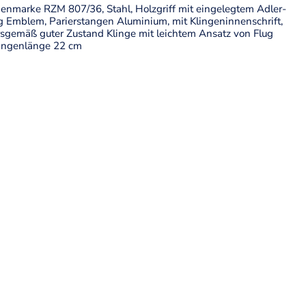
ingenmarke RZM 807/36, Stahl, Holzgriff mit eingelegtem Adler-
 Emblem, Parierstangen Aluminium, mit Klingeninnenschrift,
rsgemäß guter Zustand Klinge mit leichtem Ansatz von Flug
Klingenlänge 22 cm