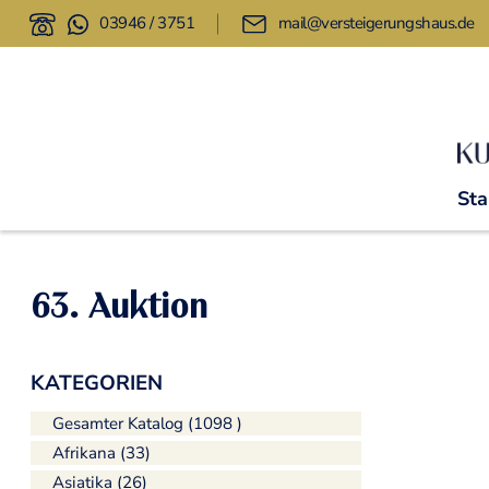
03946 / 3751
mail@versteigerungshaus.de
Sta
63. Auktion
KATEGORIEN
Gesamter Katalog (1098 )
Afrikana (33)
Asiatika (26)