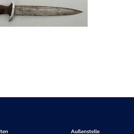
iten
Außenstelle