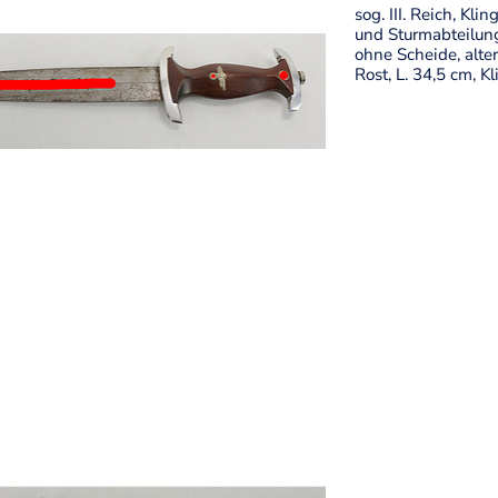
sog. III. Reich, Kl
und Sturmabteilung
ohne Scheide, alte
Rost, L. 34,5 cm, 