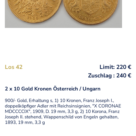
Los 42
Limit: 220 €
Zuschlag : 240 €
2 x 10 Gold Kronen Österreich / Ungarn
900/- Gold, Erhaltung s, 1) 10 Kronen, Franz Joseph I.,
doppelköpfiger Adler mit Reichsinsignien, "X CORONAE
MDCCCCIX", 1909, D. 19 mm, 3,3 g, 2) 10 Korona, Franz
Joseph II. stehend, Wappenschild von Engeln gehalten,
1893, 19 mm, 3,3 g