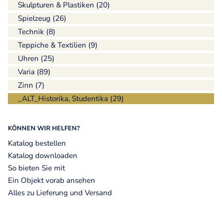
Skulpturen & Plastiken (20)
Spielzeug (26)
Technik (8)
Teppiche & Textilien (9)
Uhren (25)
Varia (89)
Zinn (7)
_ALT_Historika, Studentika (29)
KÖNNEN WIR HELFEN?
Katalog bestellen
Katalog downloaden
So bieten Sie mit
Ein Objekt vorab ansehen
Alles zu Lieferung und Versand