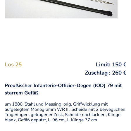
Los 25
Limit: 150 €
Zuschlag : 260 €
Preußischer Infanterie-Offizier-Degen (IOD) 79 mit
starrem Gefäß
um 1880, Stahl und Messing, orig. Griffwicklung mit
aufgelegtem Monogramm WR II., Scheide mit 2 beweglichen
Trageringen, getragener Zust., Scheide nachlackiert, Klinge
blank, Gefäß geputzt, L. 96 cm, L. Klinge 77 cm