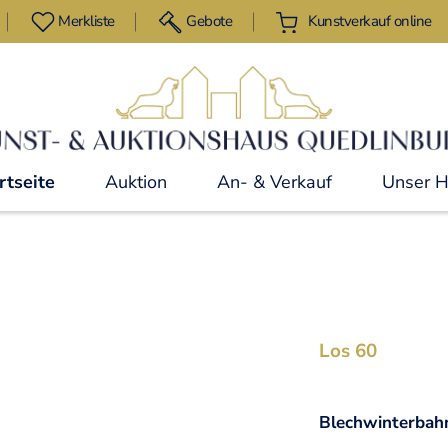
Merkliste
Gebote
Kunstverkauf online
rtseite
Auktion
An- & Verkauf
Unser 
Los 60
Blechwinterbah