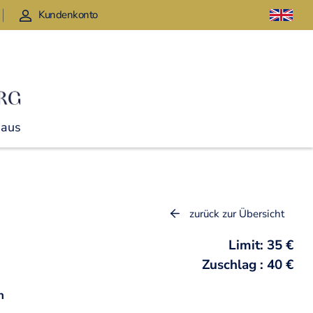
Kundenkonto
Haus
zurück zur Übersicht
Limit: 35 €
Zuschlag : 40 €
n