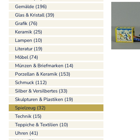
Gemälde (196)
Glas & Kristall (39)
Grafik (76)
Keramik (25)
Lampen (10)
Literatur (19)
Möbel (74)
Münzen & Briefmarken (14)
Porzellan & Keramik (153)
Schmuck (112)
Silber & Versilbertes (33)
Skulpturen & Plastiken (19)
Spielzeug (32)
Technik (15)
Teppiche & Textilien (10)
Uhren (41)