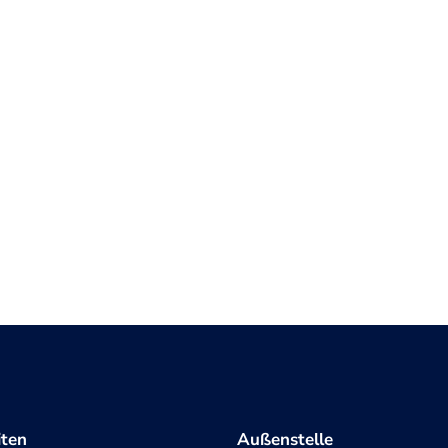
iten
Außenstelle