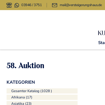
03946 / 3751
mail@versteigerungshaus.de
Sta
58. Auktion
KATEGORIEN
Gesamter Katalog (1028 )
Afrikana (17)
Asiatika (23)