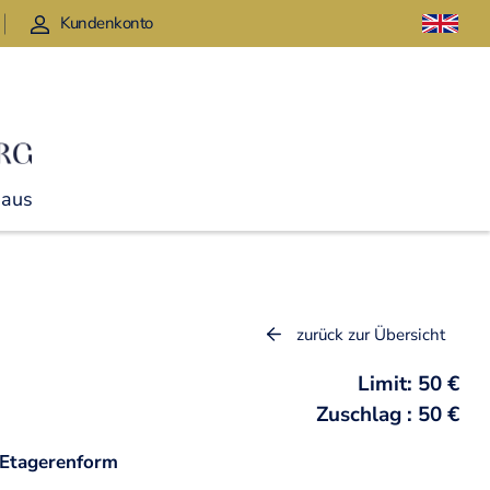
Kundenkonto
Haus
zurück zur Übersicht
Limit: 50 €
Zuschlag : 50 €
 Etagerenform