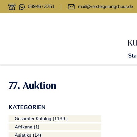
03946 / 3751
mail@versteigerungshaus.de
Sta
77. Auktion
KATEGORIEN
Gesamter Katalog (1139 )
Afrikana (1)
Asiatika (14)