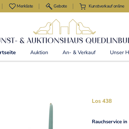
Merkliste
Gebote
Kunstverkauf online
rtseite
Auktion
An- & Verkauf
Unser 
Los 438
Rauchservice in