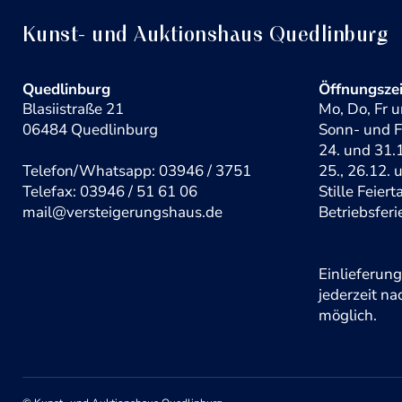
Kunst- und Auktionshaus Quedlinburg
Quedlinburg
Öffnungsze
Blasiistraße 21
Mo, Do, Fr u
06484 Quedlinburg
Sonn- und F
24. und 31.1
Telefon/Whatsapp: 03946 / 3751
25., 26.12. 
Telefax: 03946 / 51 61 06
Stille Feier
mail@versteigerungshaus.de
Betriebsferi
Einlieferun
jederzeit n
möglich.