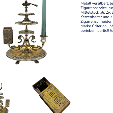
Metall versilbert, 
Zigarrenservice, ru
Mittelstück als Zig
Kerzenhalter und a
Zigarrenschneider,
Marke Criterion, In
berieben, partiell 