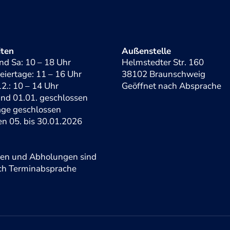
iten
Außenstelle
nd Sa: 10 – 18 Uhr
Helmstedter Str. 160
eiertage: 11 – 16 Uhr
38102 Braunschweig
2.: 10 – 14 Uhr
Geöffnet nach Absprache
und 01.01. geschlossen
tage geschlossen
en 05. bis 30.01.2026
gen und Abholungen sind
ach Terminabsprache