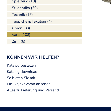
Spielzeug (19)
Studentika (39)
Technik (16)
Teppiche & Textilien (4)
Uhren (33)
Varia (108)
Zinn (6)
KÖNNEN WIR HELFEN?
Katalog bestellen
Katalog downloaden
So bieten Sie mit
Ein Objekt vorab ansehen
Alles zu Lieferung und Versand