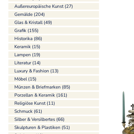
Außereuropäische Kunst (27)
Gemälde (204)
Glas & Kristall (49)
Grafik (155)
Historika (86)
Keramik (15)
Lampen (19)
Literatur (14)
Luxury & Fashion (13)
Möbel (15)
Münzen & Briefmarken (85)
Porzellan & Keramik (161)
Religiöse Kunst (11)
Schmuck (61)
Silber & Versilbertes (66)
Skulpturen & Plastiken (51)