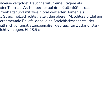
teilweise vergoldet, Rauchgarnitur, eine Etagere als
nder Teller als Aschenbecher auf drei Krallenfüßen, das
arrenhalter und mit zwei floral verzierten Armen als
ls Streichholzschachtelhalter, den oberen Abschluss bildet ein
 ornamentale Reliefs, dabei eine Streichholzschachtel der
halt nicht orignial, altersgemäßer, gebrauchter Zustand, stark
leicht verbogen, H. 28,5 cm