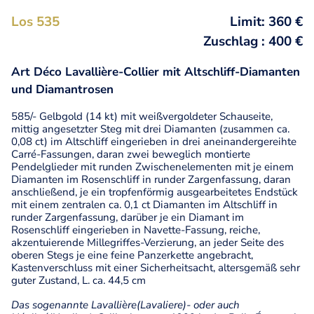
Los 535
Limit: 360 €
Zuschlag : 400 €
Art Déco Lavallière-Collier mit Altschliff-Diamanten
und Diamantrosen
585/- Gelbgold (14 kt) mit weißvergoldeter Schauseite,
mittig angesetzter Steg mit drei Diamanten (zusammen ca.
0,08 ct) im Altschliff eingerieben in drei aneinandergereihte
Carré-Fassungen, daran zwei beweglich montierte
Pendelglieder mit runden Zwischenelementen mit je einem
Diamanten im Rosenschliff in runder Zargenfassung, daran
anschließend, je ein tropfenförmig ausgearbeitetes Endstück
mit einem zentralen ca. 0,1 ct Diamanten im Altschliff in
runder Zargenfassung, darüber je ein Diamant im
Rosenschliff eingerieben in Navette-Fassung, reiche,
akzentuierende Millegriffes-Verzierung, an jeder Seite des
oberen Stegs je eine feine Panzerkette angebracht,
Kastenverschluss mit einer Sicherheitsacht, altersgemäß sehr
guter Zustand, L. ca. 44,5 cm
Das sogenannte Lavallière(Lavaliere)- oder auch