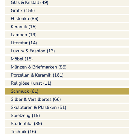
Glas & Kristall (49)
Grafik (155)
Historika (86)
Keramik (15)
Lampen (19)
Literatur (14)
Luxury & Fashion (13)
Möbel (15)
Münzen & Briefmarken (85)
Porzellan & Keramik (161)
Religiöse Kunst (11)
Schmuck (61)
Silber & Versilbertes (66)
Skulpturen & Plastiken (51)
Spielzeug (19)
Studentika (39)
Technik (16)