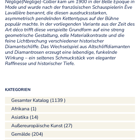
Négligé(Neglige)-Collier kam um 1900 in der Belle Époque in
Mode und wurde nach der französischen Schauspielerin Ève
Lavallière benannt, die diesen ausdrucksstarken,
asymmetrisch pendelnden Kettentypus auf der Bühne
populär machte. In der vorliegenden Variante aus der Zeit des
Art déco trifft diese verspielte Grundform auf eine streng
geometrische Gestaltung, edle Materialkontraste und die
feine Lichtbrechung verschiedener historischer
Diamantschliffe. Das Wechselspiel aus Altschliffdiamanten
und Diamantrosen erzeugt eine lebendige, funkelnde
Wirkung – ein seltenes Schmuckstück von eleganter
Raffinesse und historischer Tiefe.
KATEGORIEN
Gesamter Katalog (1139 )
Afrikana (1)
Asiatika (14)
Außereuropäische Kunst (27)
Gemälde (204)