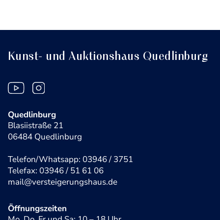
Kunst- und Auktionshaus Quedlinburg
Quedlinburg
Blasiistraße 21
06484 Quedlinburg
Telefon/Whatsapp: 03946 / 3751
Telefax: 03946 / 51 61 06
mail@versteigerungshaus.de
Öffnungszeiten
Mo, Do, Fr und Sa: 10 – 18 Uhr