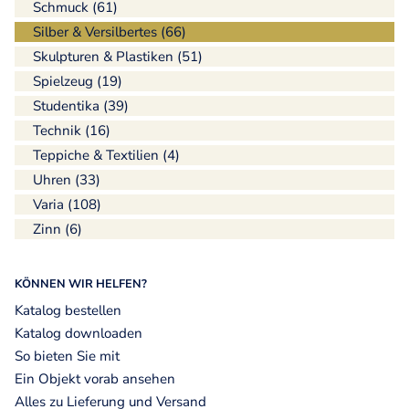
Schmuck (61)
Silber & Versilbertes (66)
Skulpturen & Plastiken (51)
Spielzeug (19)
Studentika (39)
Technik (16)
Teppiche & Textilien (4)
Uhren (33)
Varia (108)
Zinn (6)
KÖNNEN WIR HELFEN?
Katalog bestellen
Katalog downloaden
So bieten Sie mit
Ein Objekt vorab ansehen
Alles zu Lieferung und Versand