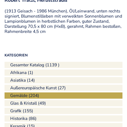
Robert Trätzl, Herbststrauß
(1913 Geisach - 1986 München), Öl/Leinwand, unten rechts
signiert, Blumenstillleben mit verwelkten Sonnenblumen und
Lampionblumen in herbstlichen Farben, guter Zustand,
Darstellung 70,5 x 80 cm (HxB), gerahmt, Rahmen bestoßen,
Rahmenbreite 4,5 cm
KATEGORIEN
Gesamter Katalog (1139 )
Afrikana (1)
Asiatika (14)
Außereuropäische Kunst (27)
Gemälde (204)
Glas & Kristall (49)
Grafik (155)
Historika (86)
Keramik (15)