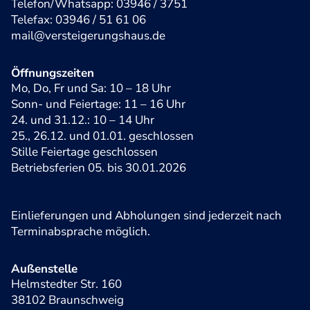
Telefon/Whatsapp: 03946 / 3751
Telefax: 03946 / 51 61 06
mail@versteigerungshaus.de
Öffnungszeiten
Mo, Do, Fr und Sa: 10 – 18 Uhr
Sonn- und Feiertage: 11 – 16 Uhr
24. und 31.12.: 10 – 14 Uhr
25., 26.12. und 01.01. geschlossen
Stille Feiertage geschlossen
Betriebsferien 05. bis 30.01.2026
Einlieferungen und Abholungen sind jederzeit nach
Terminabsprache möglich.
Außenstelle
Helmstedter Str. 160
38102 Braunschweig