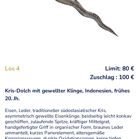
Los 4
Limit: 80 €
Zuschlag : 100 €
Kris-Dolch mit gewellter Klinge, Indonesien, frühes
20. Jh.
Eisen, Leder, traditioneller südostasiatischer Kris,
asymmetrisch gewellte Eisenklinge, beidseitig leicht konkav
geschliffen, zulaufende Spitze, kräftiger Mittelgrat,
handgefertigter Griff in organischer Form, braunes Leder
ummantelt, kurzes Parierelement, altersgemäße
Korrosionsspuren, dunkle Oxidationszonen, keine tiefen