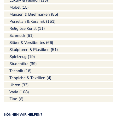
Luxury & Fashion (13)
Möbel (15)
Münzen & Briefmarken (85)
Porzellan & Keramik (161)
Religiöse Kunst (11)
Schmuck (61)
Silber & Versilbertes (66)
Skulpturen & Plastiken (51)
Spielzeug (19)
Studentika (39)
Technik (16)
Teppiche & Textilien (4)
Uhren (33)
Varia (108)
Zinn (6)
KÖNNEN WIR HELFEN?