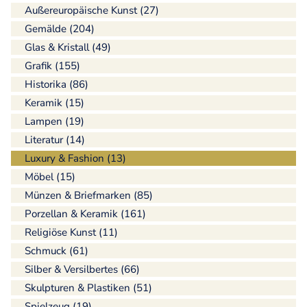
Außereuropäische Kunst (27)
Gemälde (204)
Glas & Kristall (49)
Grafik (155)
Historika (86)
Keramik (15)
Lampen (19)
Literatur (14)
Luxury & Fashion (13)
Möbel (15)
Münzen & Briefmarken (85)
Porzellan & Keramik (161)
Religiöse Kunst (11)
Schmuck (61)
Silber & Versilbertes (66)
Skulpturen & Plastiken (51)
Spielzeug (19)