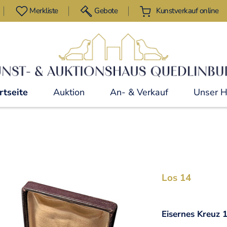
Merkliste
Gebote
Kunstverkauf online
rtseite
Auktion
An- & Verkauf
Unser 
Los 14
Eisernes Kreuz 1