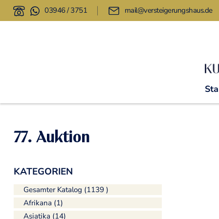
03946 / 3751
mail@versteigerungshaus.de
Sta
77. Auktion
KATEGORIEN
Gesamter Katalog (1139 )
Afrikana (1)
Asiatika (14)