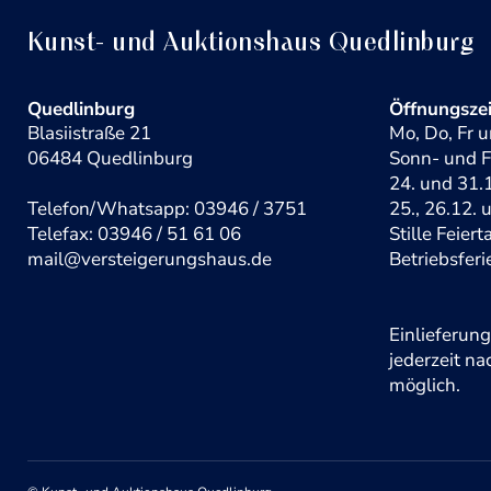
Kunst- und Auktionshaus Quedlinburg
Quedlinburg
Öffnungsze
Blasiistraße 21
Mo, Do, Fr u
06484 Quedlinburg
Sonn- und F
24. und 31.1
Telefon/Whatsapp: 03946 / 3751
25., 26.12. 
Telefax: 03946 / 51 61 06
Stille Feier
mail@versteigerungshaus.de
Betriebsferi
Einlieferun
jederzeit n
möglich.