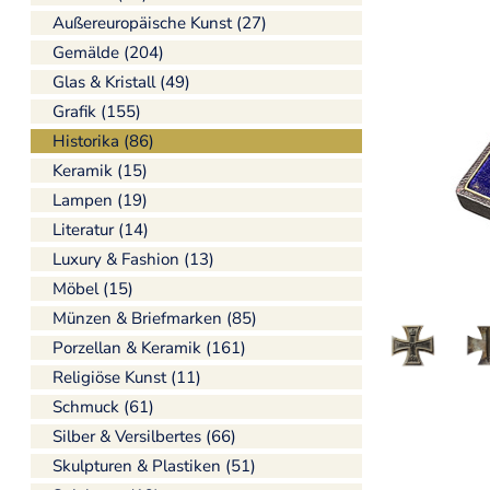
Außereuropäische Kunst (27)
Gemälde (204)
Glas & Kristall (49)
Grafik (155)
Historika (86)
Keramik (15)
Lampen (19)
Literatur (14)
Luxury & Fashion (13)
Möbel (15)
Münzen & Briefmarken (85)
Porzellan & Keramik (161)
Religiöse Kunst (11)
Schmuck (61)
Silber & Versilbertes (66)
Skulpturen & Plastiken (51)