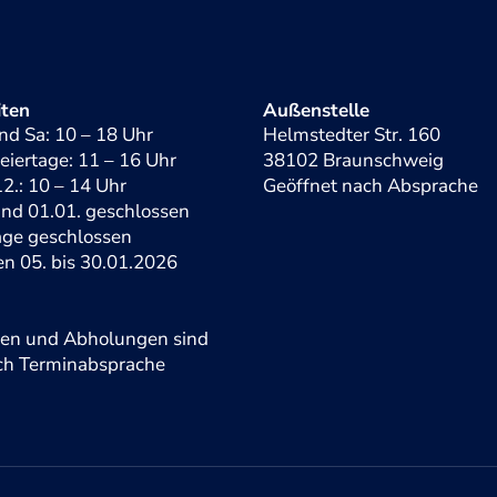
iten
Außenstelle
nd Sa: 10 – 18 Uhr
Helmstedter Str. 160
eiertage: 11 – 16 Uhr
38102 Braunschweig
2.: 10 – 14 Uhr
Geöffnet nach Absprache
und 01.01. geschlossen
tage geschlossen
en 05. bis 30.01.2026
gen und Abholungen sind
ach Terminabsprache