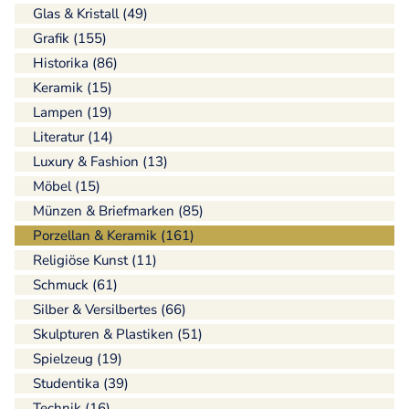
Glas & Kristall (49)
Grafik (155)
Historika (86)
Keramik (15)
Lampen (19)
Literatur (14)
Luxury & Fashion (13)
Möbel (15)
Münzen & Briefmarken (85)
Porzellan & Keramik (161)
Religiöse Kunst (11)
Schmuck (61)
Silber & Versilbertes (66)
Skulpturen & Plastiken (51)
Spielzeug (19)
Studentika (39)
Technik (16)