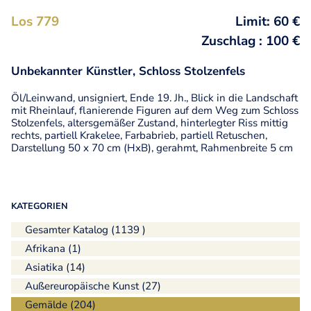
Los 779
Limit: 60 €
Zuschlag : 100 €
Unbekannter Künstler, Schloss Stolzenfels
Öl/Leinwand, unsigniert, Ende 19. Jh., Blick in die Landschaft
mit Rheinlauf, flanierende Figuren auf dem Weg zum Schloss
Stolzenfels, altersgemäßer Zustand, hinterlegter Riss mittig
rechts, partiell Krakelee, Farbabrieb, partiell Retuschen,
Darstellung 50 x 70 cm (HxB), gerahmt, Rahmenbreite 5 cm
KATEGORIEN
Gesamter Katalog (1139 )
Afrikana (1)
Asiatika (14)
Außereuropäische Kunst (27)
Gemälde (204)