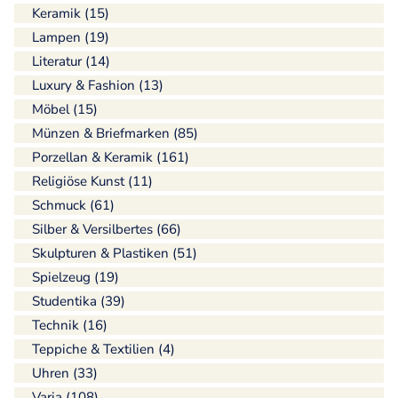
Keramik (15)
Lampen (19)
Literatur (14)
Luxury & Fashion (13)
Möbel (15)
Münzen & Briefmarken (85)
Porzellan & Keramik (161)
Religiöse Kunst (11)
Schmuck (61)
Silber & Versilbertes (66)
Skulpturen & Plastiken (51)
Spielzeug (19)
Studentika (39)
Technik (16)
Teppiche & Textilien (4)
Uhren (33)
Varia (108)