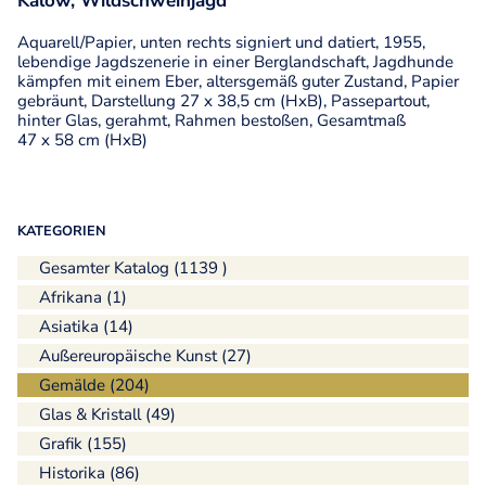
Kalow, Wildschweinjagd
Aquarell/Papier, unten rechts signiert und datiert, 1955,
lebendige Jagdszenerie in einer Berglandschaft, Jagdhunde
kämpfen mit einem Eber, altersgemäß guter Zustand, Papier
gebräunt, Darstellung 27 x 38,5 cm (HxB), Passepartout,
hinter Glas, gerahmt, Rahmen bestoßen, Gesamtmaß
47 x 58 cm (HxB)
KATEGORIEN
Gesamter Katalog (1139 )
Afrikana (1)
Asiatika (14)
Außereuropäische Kunst (27)
Gemälde (204)
Glas & Kristall (49)
Grafik (155)
Historika (86)