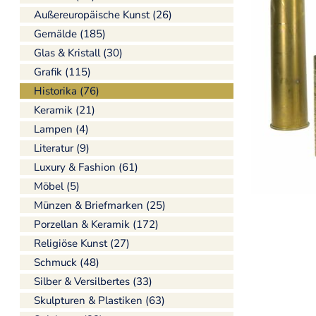
Außereuropäische Kunst (26)
Gemälde (185)
Glas & Kristall (30)
Grafik (115)
Historika (76)
Keramik (21)
Lampen (4)
Literatur (9)
Luxury & Fashion (61)
Möbel (5)
Münzen & Briefmarken (25)
Porzellan & Keramik (172)
Religiöse Kunst (27)
Schmuck (48)
Silber & Versilbertes (33)
Skulpturen & Plastiken (63)