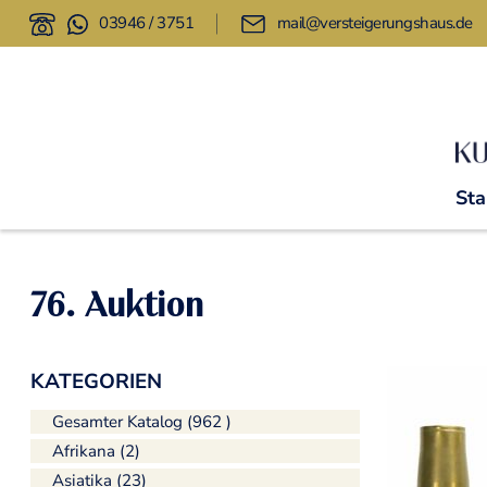
03946 / 3751
mail@versteigerungshaus.de
Sta
76. Auktion
KATEGORIEN
Gesamter Katalog (962 )
Afrikana (2)
Asiatika (23)