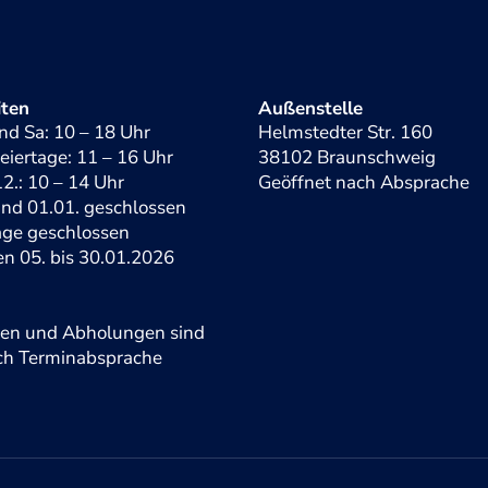
iten
Außenstelle
nd Sa: 10 – 18 Uhr
Helmstedter Str. 160
eiertage: 11 – 16 Uhr
38102 Braunschweig
2.: 10 – 14 Uhr
Geöffnet nach Absprache
und 01.01. geschlossen
tage geschlossen
en 05. bis 30.01.2026
gen und Abholungen sind
ach Terminabsprache