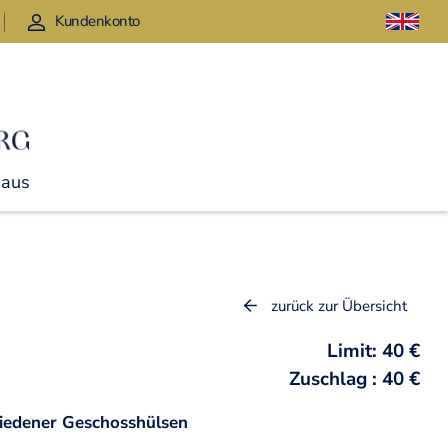
Kundenkonto
Haus
zurück zur Übersicht
Limit: 40 €
Zuschlag : 40 €
iedener Geschosshülsen