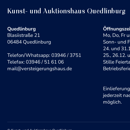
Kunst- und Auktionshaus Quedlinburg
Quedlinburg
Öffnungsze
Blasiistraße 21
Mo, Do, Fr u
06484 Quedlinburg
Sonn- und F
24. und 31.1
Telefon/Whatsapp: 03946 / 3751
25., 26.12. 
Telefax: 03946 / 51 61 06
Stille Feier
mail@versteigerungshaus.de
Betriebsferi
Einlieferun
jederzeit n
möglich.